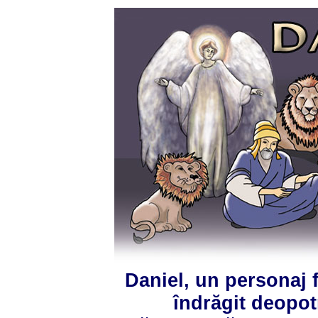
Daniel, un personaj 
îndrăgit deopotr