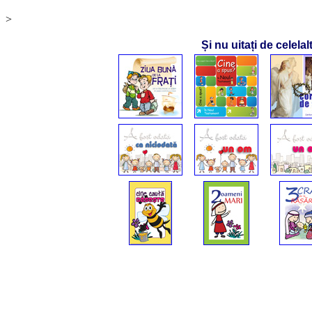
>
Și nu uitați de celela