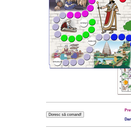
Pre
Dan