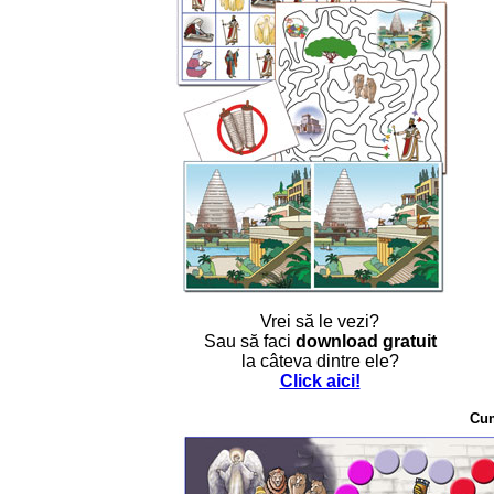
Vrei să le vezi?
Sau să faci
download gratuit
la câteva dintre ele?
Click aici!
Cu