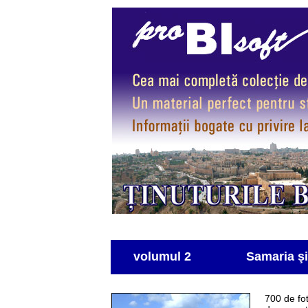
volumul 2 Samaria şi zo
700 de fot