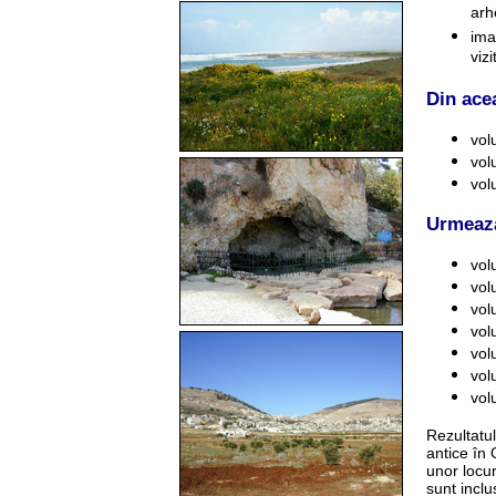
arh
ima
vizi
Din ace
vol
vol
vol
Urmează
vol
vol
vol
vol
vol
vol
vol
Rezultatul
antice în 
unor locur
sunt inclu